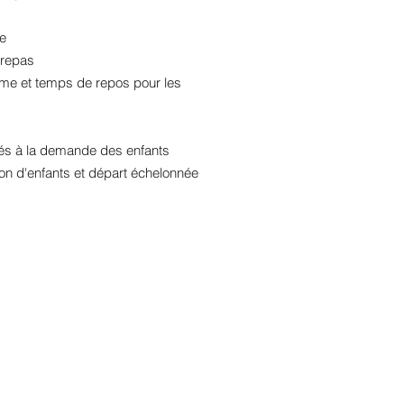
e
repas
me et temps de repos pour les
és à la demande des enfants
ion d'enfants et départ échelonnée