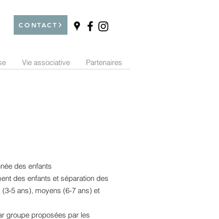
CONTACT
se
Vie associative
Partenaires
nnée des enfants
ent
des enfants et séparation des
s (3-5 ans), moyens (6-7 ans) et
par groupe proposées par les