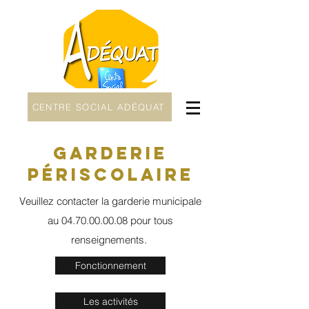
CENTRE SOCIAL ADÉQUAT
GARDERIE
PÉRISCOLAIRE
Veuillez contacter la garderie municipale
au
04.70.00.00.08
pour tous
renseignements.
Fonctionnement
Les activités