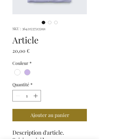
SKU : 364215375135191
Article
Prix
20,00 €
Couleur
*
Quantité
*
Ajouter au panier
Description d'article. 