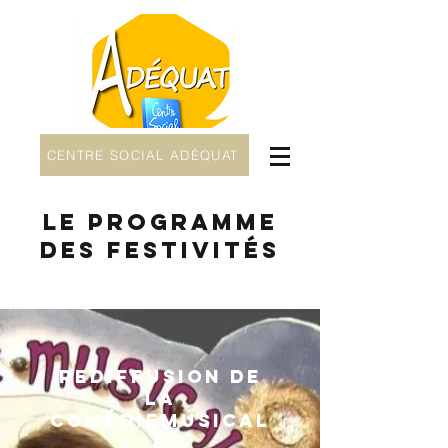
CENTRE SOCIAL ADÉQUAT
Le programme
des festivités
Rediffusion de
la
comédiemusical
e